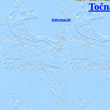
Točn
Informacije