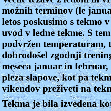
možnih terminov (le januar
letos poskusimo s tekmo v
uvod v ledne tekme. S tem
podvržen temperaturam, t
dobrodošel zgodnji treni
meseca januar in februar, 
pleza slapove, kot pa tekmu
vikendov preživeti na tek
Tekma je bila izvedena ko