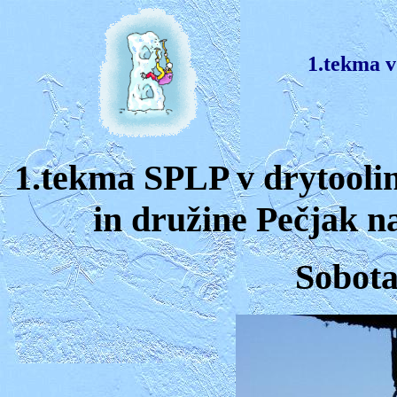
1.tekma v
1.tekma SPLP v drytooli
in družine Pečjak n
Sobota