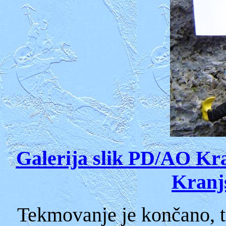
Galerija slik PD/AO Kra
Kranjs
Tekmovanje je končano, t