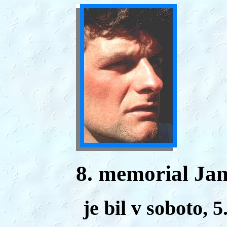
8
. memorial Jan
je bil v soboto, 5